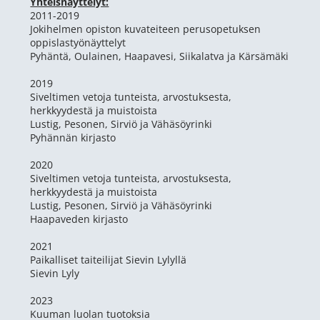
Yhteisnäyttelyt:
2011-2019
​Jokihelmen opiston kuvateiteen perusopetuksen
oppislastyönäyttelyt
Pyhäntä, Oulainen, Haapavesi, Siikalatva ja Kärsämäki
2019
Siveltimen vetoja tunteista, arvostuksesta,
herkkyydestä ja muistoista
Lustig, Pesonen, Sirviö ja Vähäsöyrinki
Pyhännän kirjasto
2020
Siveltimen vetoja tunteista, arvostuksesta,
herkkyydestä ja muistoista
Lustig, Pesonen, Sirviö ja Vähäsöyrinki
Haapaveden kirjasto
2021
Paikalliset taiteilijat Sievin Lylyllä
Sievin Lyly
2023
Kuuman luolan tuotoksia