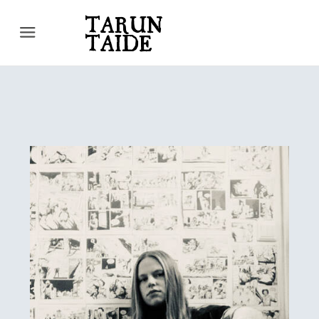
TARUN
Menu
TAIDE