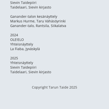
Sievin Taidepiiri
Taidelaari, Sievin kirjasto
Ganander-talon kesänäyttely
Markus Hurme, Taru Vähäsöyrinki
Ganander-talo, Rantsila, Siikalatva
2024
OLE!ELO
Yhteisnäyttely
​La Fiaba, Jyväskylä
2025
Yhteisnäyttely
Sievin Taidepiiri
Taidelaari, Sievin kirjasto
Copyright Tarun Taide 2025