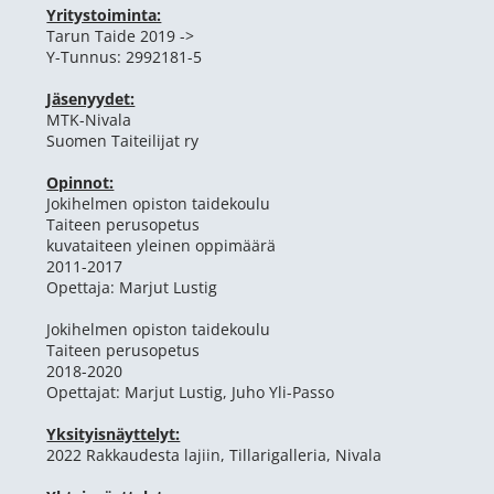
Yritystoiminta:
Tarun Taide 2019 ->
​Y-Tunnus: 2992181-5
Jäsenyydet:
MTK-Nivala
Suomen Taiteilijat ry
Opinnot:
Jokihelmen opiston taidekoulu
Taiteen perusopetus
kuvataiteen yleinen oppimäärä
2011-2017
Opettaja: Marjut Lustig
Jokihelmen opiston taidekoulu
Taiteen perusopetus
2018-2020
Opettajat: Marjut Lustig, Juho Yli-Passo
Yksityisnäyttelyt:
2022 Rakkaudesta lajiin, Tillarigalleria, Nivala